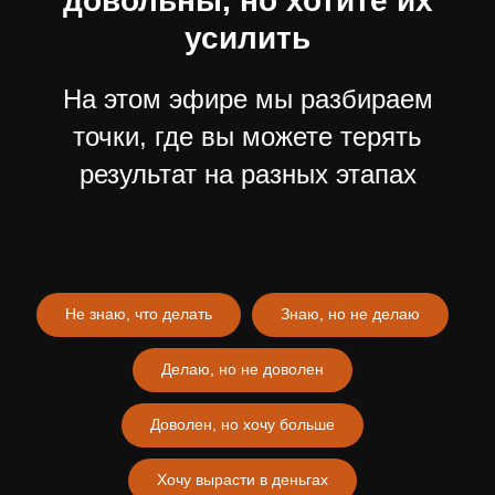
довольны, но хотите их
усилить
На этом эфире мы разбираем
точки, где вы можете терять
результат на разных этапах
Не знаю, что делать
Знаю, но не делаю
Делаю, но не доволен
Доволен, но хочу больше
Хочу вырасти в деньгах