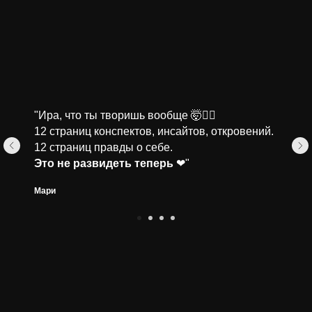
"Ира, что ты творишь вообще 🤯❤️‍🔥
12 страниц конспектов, инсайтов, откровений.
12 страниц правды о себе.
Это не развидеть теперь
❤"
Мари